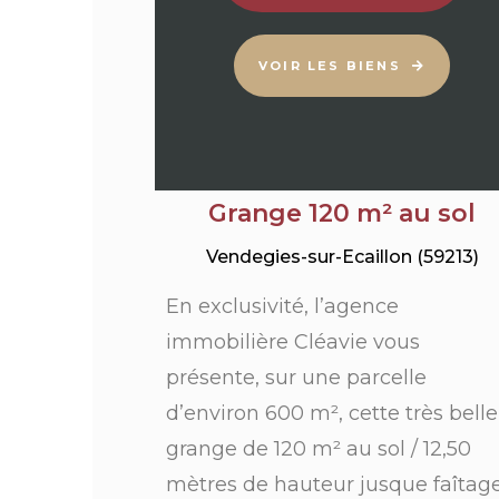
VOIR LES BIENS
Grange 120 m² au sol
Vendegies-sur-Ecaillon (59213)
En exclusivité, l’agence
immobilière Cléavie vous
présente, sur une parcelle
d’environ 600 m², cette très belle
grange de 120 m² au sol / 12,50
mètres de hauteur jusque faîtage