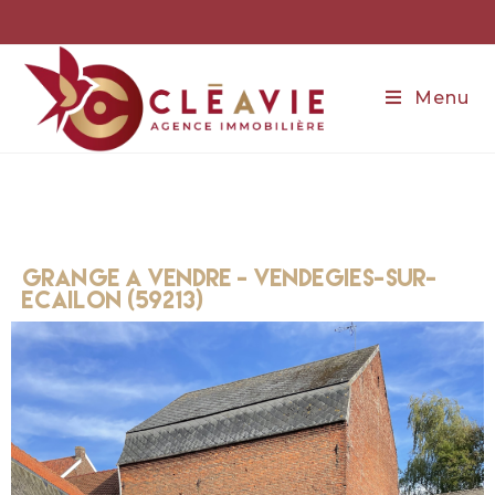
Menu
GRANGE a vendre - Vendegies-sur-
ecailon (59213)