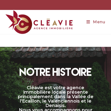
Menu
NOTRE HISTOIRE
Cléavie est votre agence
immobilière locale présente
principalement dans la Vallée de
l'Ecaillon, le Valenciennois et le
Denaisis.
Nous vous accompagnons pour