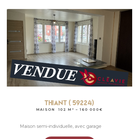
Thiant ( 59224)
MAISON 102 M² – 160 000€
Maison semi-individuelle, avec garage