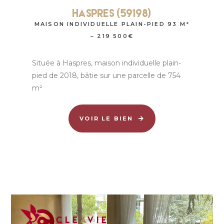
Haspres (59198)
MAISON INDIVIDUELLE PLAIN-PIED 93 M²
– 219 500€
Située à Haspres, maison individuelle plain-
pied de 2018, bâtie sur une parcelle de 754
m²
VOIR LE BIEN