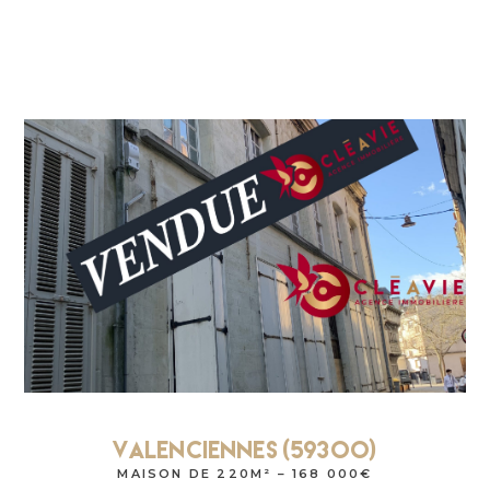
Valenciennes (59300)
MAISON DE 220M² – 168 000€