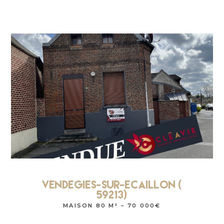
Vendegies-Sur-Ecaillon (
59213)
MAISON 80 M² – 70 000€