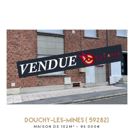
DOUCHY-Les-Mines ( 59282)
MAISON DE 102M² – 95 000€