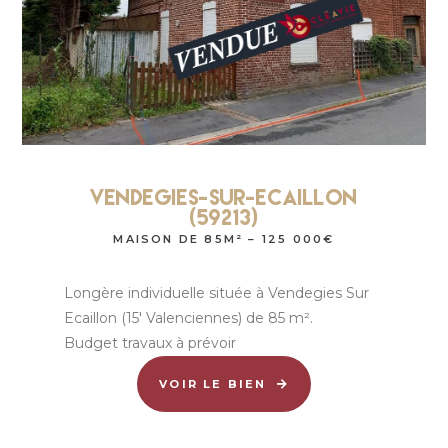
Vendegies-Sur-Ecaillon
(59213)
MAISON DE 85M² – 125 000€
Longère individuelle située à Vendegies Sur
Ecaillon (15′ Valenciennes) de 85 m².
Budget travaux à prévoir
VOIR LE BIEN