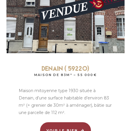
DENAIN ( 59220)
MAISON DE 83M² – 55 000€
Maison mitoyenne type 1930 située à
Denain, d’une surface habitable d’environ 83
m² (+ grenier de 30m² à aménager), bâtie sur
une parcelle de 112 m².
VOIR LE BIEN