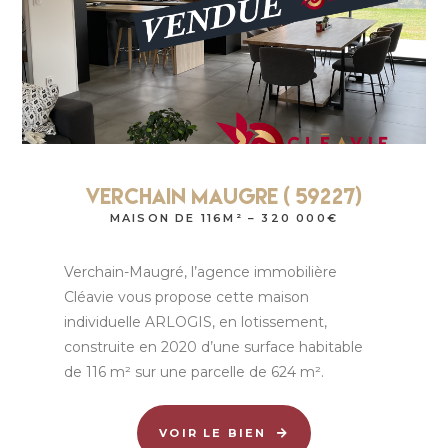
Verchain Maugre ( 59227)
MAISON DE 116M² – 320 000€
Verchain-Maugré, l’agence immobilière
Cléavie vous propose cette maison
individuelle ARLOGIS, en lotissement,
construite en 2020 d’une surface habitable
de 116 m² sur une parcelle de 624 m².
VOIR LE BIEN