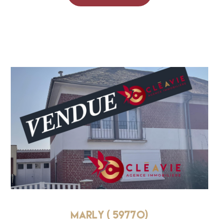
Marly ( 59770)