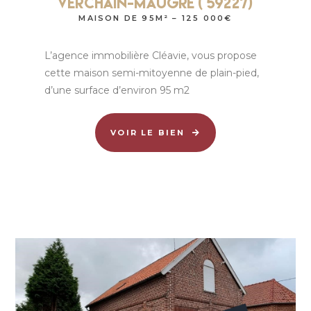
Verchain-Maugre ( 59227)
MAISON DE 95M² – 125 000€
L’agence immobilière Cléavie, vous propose
cette maison semi-mitoyenne de plain-pied,
d’une surface d’environ 95 m2
VOIR LE BIEN