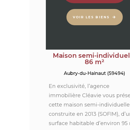
VOIR LES BIENS
Maison semi-individuel
86 m²
Aubry-du-Hainaut (59494)
En exclusivité, l’agence
immobilière Cléavie vous prés
cette maison semi-individuelle
construite en 2013 (SOFIM), d’
surface habitable d’environ 95