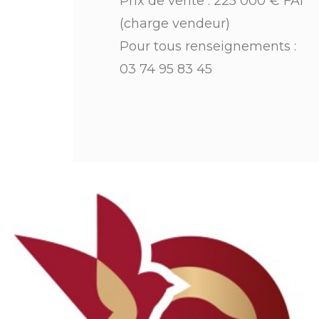
Prix de vente : 225 000 € FAI
(charge vendeur)
Pour tous renseignements :
03 74 95 83 45