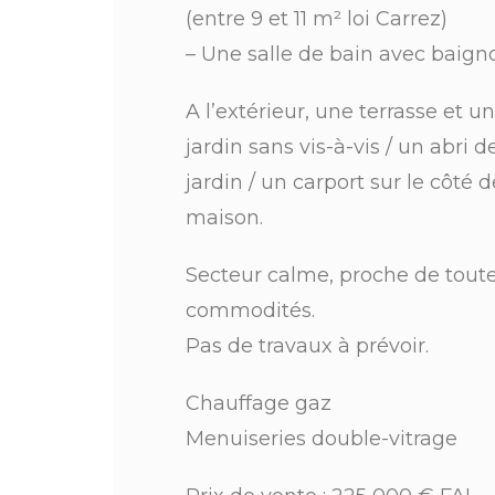
(entre 9 et 11 m² loi Carrez)
– Une salle de bain avec baign
A l’extérieur, une terrasse et un
jardin sans vis-à-vis / un abri d
jardin / un carport sur le côté d
maison.
Secteur calme, proche de tout
commodités.
Pas de travaux à prévoir.
Chauffage gaz
Menuiseries double-vitrage