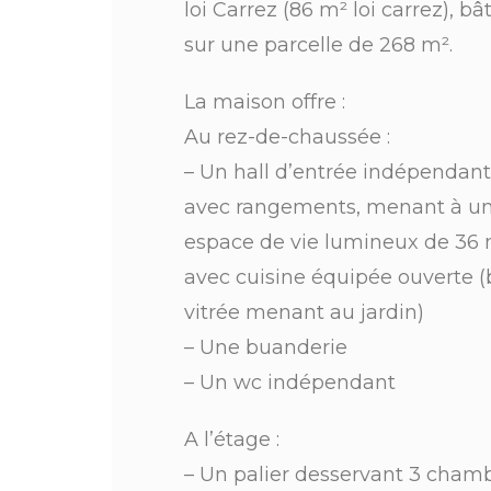
loi Carrez (86 m² loi carrez), bâ
sur une parcelle de 268 m².
La maison offre :
Au rez-de-chaussée :
– Un hall d’entrée indépendant
avec rangements, menant à u
espace de vie lumineux de 36
avec cuisine équipée ouverte (
vitrée menant au jardin)
– Une buanderie
– Un wc indépendant
A l’étage :
– Un palier desservant 3 cham