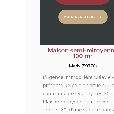
VOIR LES BIENS
Maison semi-mitoyen
100 m²
Marly (59770)
L’Agence immobilière Cléavie 
présente un ce bien situé sur l
commune de Douchy-Les-Mine
Maison mitoyenne à rénover, d
années 60, d’une surface habit