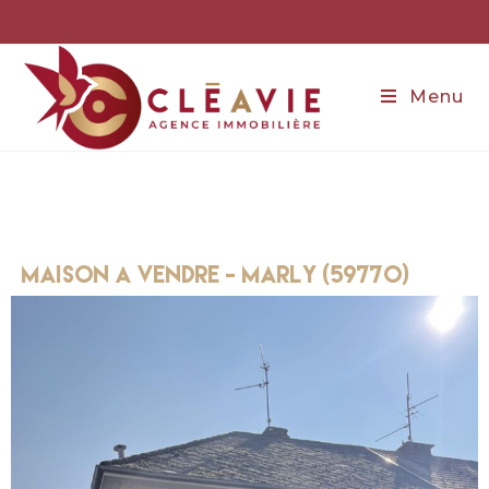
Menu
maison a vendre - marly (59770)