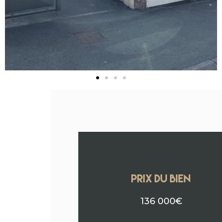
PRIX DU BIEN
136 000€