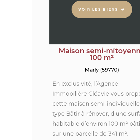
VOIR LES BIENS
Maison semi-mitoyen
100 m²
Marly (59770)
En exclusivité, l’Agence
Immobilière Cléavie vous prop
cette maison semi-individuelle
type Bâtir à rénover, d’une sur
habitable d’environ 100 m² bât
sur une parcelle de 341 m².