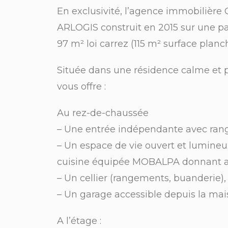
En exclusivité, l’agence immobilière 
ARLOGIS construit en 2015 sur une pa
97 m² loi carrez (115 m² surface planch
Située dans une résidence calme et 
vous offre :
Au rez-de-chaussée
– Une entrée indépendante avec ran
– Un espace de vie ouvert et lumineu
cuisine équipée MOBALPA donnant accè
– Un cellier (rangements, buanderie), 
– Un garage accessible depuis la mai
A l’étage :