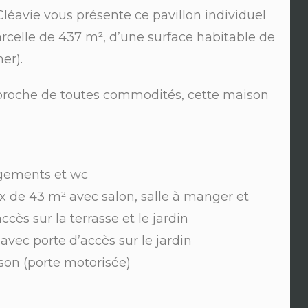
Cléavie vous présente ce pavillon individuel
rcelle de 437 m², d’une surface habitable de
er).
proche de toutes commodités, cette maison
gements et wc
x de 43 m² avec salon, salle à manger et
s sur la terrasse et le jardin
avec porte d’accès sur le jardin
son (porte motorisée)