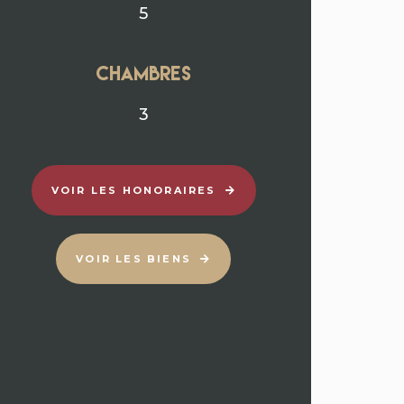
5
chambres
3
VOIR LES HONORAIRES
VOIR LES BIENS