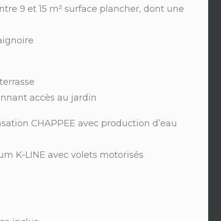
ntre 9 et 15 m² surface plancher, dont une
aignoire
terrasse
onnant accès au jardin
nsation CHAPPEE avec production d’eau
ium K-LINE avec volets motorisés