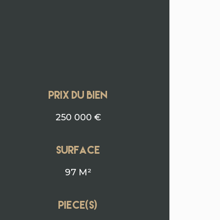
PRIX DU BIEN
250 000 €
surface
97 M²
Piece(s)