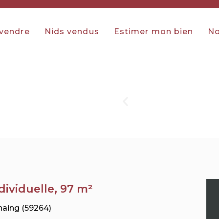
 vendre
Nids vendus
Estimer mon bien
No
dividuelle, 97 m²
aing (59264)