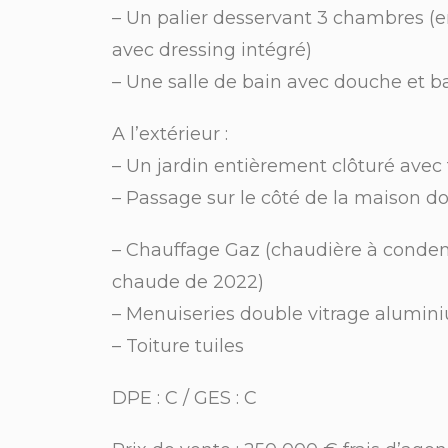
– Un palier desservant 3 chambres (e
avec dressing intégré)
– Une salle de bain avec douche et b
A l’extérieur :
– Un jardin entièrement clôturé avec 
– Passage sur le côté de la maison d
– Chauffage Gaz (chaudière à conde
chaude de 2022)
– Menuiseries double vitrage alumin
– Toiture tuiles
DPE : C / GES : C