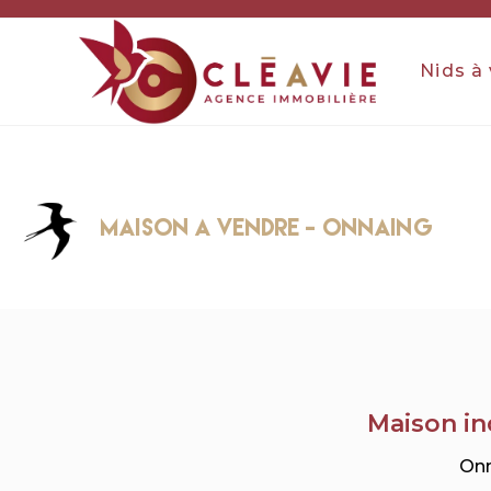
Nids à
maison a vendre - ONNAING
Maison in
Onn