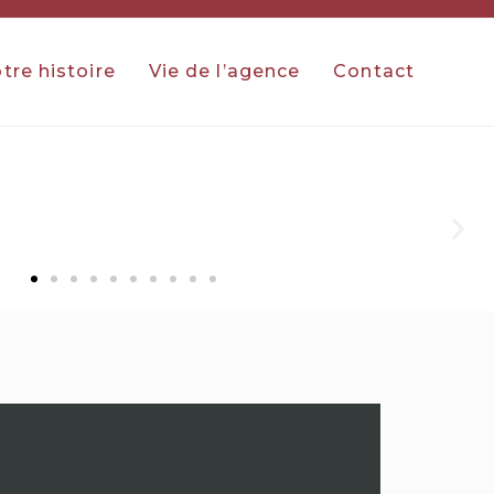
tre histoire
Vie de l’agence
Contact