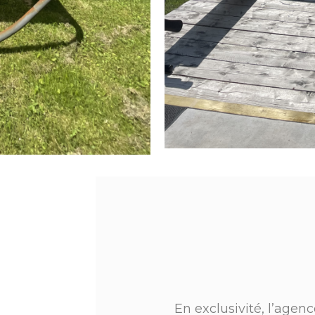
En exclusivité, l’age