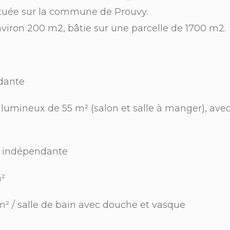
ituée sur la commune de Prouvy.
nviron 200 m2, bâtie sur une parcelle de 1700 m2.
indépendante
s lumineux de 55 m² (salon et salle à manger), av
quipée indépendante
randa de 19 m²
 / salle de bain avec douche et vasque