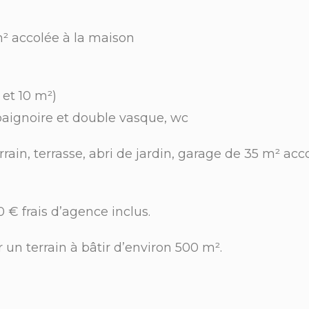
² accolée à la maison
 et 10 m²)
 baignoire et double vasque, wc
errain, terrasse, abri de jardin, garage de 35 m² acco
0 € frais d’agence inclus.
r un terrain à bâtir d’environ 500 m².