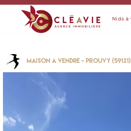
Nids à
maison a vendre - PROUVY (59121)