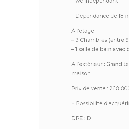
– wc indépendant
– Dépendance de 18 m
À l’étage :
– 3 Chambres (entre 9
– 1 salle de bain avec
A l’extérieur : Grand t
maison
Prix de vente : 260 00
+ Possibilité d’acquéri
DPE : D