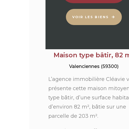
VOIR LES BIENS
Maison type bâtir, 82 
Valenciennes (59300)
L’agence immobilière Cléavie 
présente cette maison mitoye
type bâtir, d’une surface habit
d’environ 82 m², bâtie sur une
parcelle de 203 m².