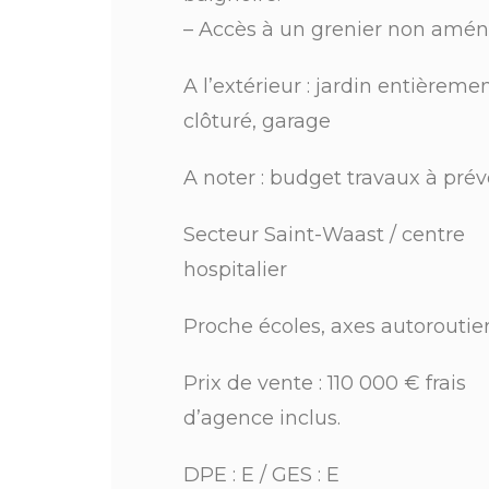
– Accès à un grenier non amé
A l’extérieur : jardin entièreme
clôturé, garage
A noter : budget travaux à prév
Secteur Saint-Waast / centre
hospitalier
Proche écoles, axes autoroutie
Prix de vente : 110 000 € frais
d’agence inclus.
DPE : E / GES : E