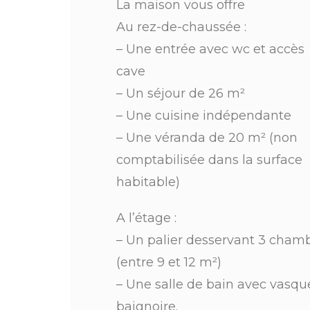
La maison vous offre
Au rez-de-chaussée :
– Une entrée avec wc et accès
cave
– Un séjour de 26 m²
– Une cuisine indépendante
– Une véranda de 20 m² (non
comptabilisée dans la surface
habitable)
A l’étage :
– Un palier desservant 3 cham
(entre 9 et 12 m²)
– Une salle de bain avec vasqu
baignoire.