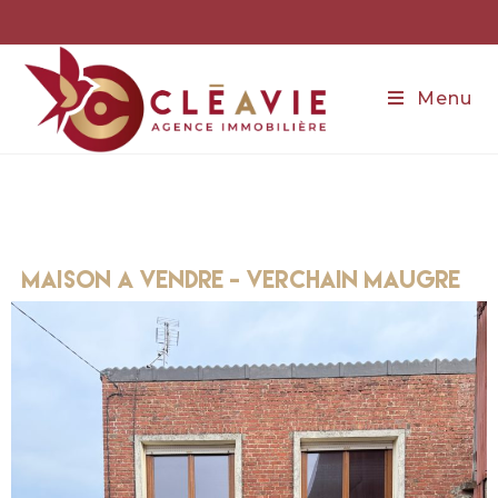
Menu
maison a vendre - VERCHAIN MAUGRE