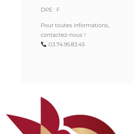
DPE : F
Pour toutes informations,
contactez-nous !
03.74.95.83.45