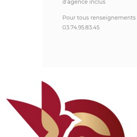
d’agence inclus
Pour tous renseignements
03.74.95.83.45