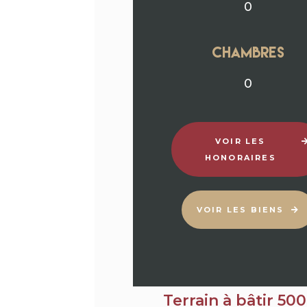
0
chambres
0
VOIR LES
HONORAIRES
VOIR LES BIENS
Terrain à bâtir 50