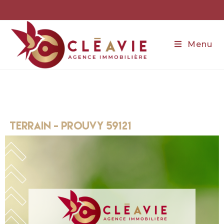
Menu
terrain - prouvy 59121