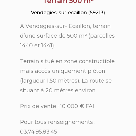
Terrain 500 m²
Vendegies-sur-écaillon (59213)
A Vendegies-sur- Ecaillon, terrain
d’une surface de 500 m² (parcelles
1440 et 1441).
Terrain situé en zone constructible
mais accès uniquement piéton
(largueur 1,50 mètres). La route se
situant à 20 mètres environ.
Prix de vente : 10 000 € FAI
Pour tous renseignements :
03.74.95.83.45