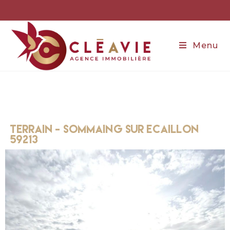
Menu
terrain - sommaing sur ecaillon
59213